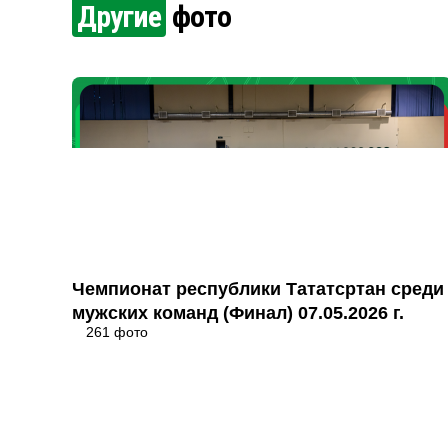
Другие
фото
Чемпионат республики Тататсртан среди
мужских команд (Финал) 07.05.2026 г.
261 фото