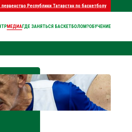
а первенство Республики Татарстан по баскетболу
НТР
МЕДИА
ГДЕ ЗАНЯТЬСЯ БАСКЕТБОЛОМ?
ОБУЧЕНИЕ