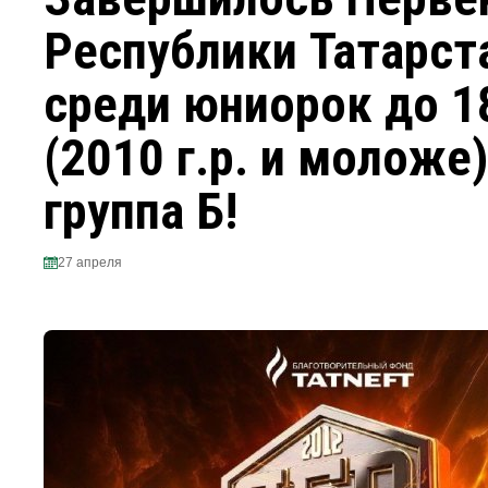
Республики Татарст
среди юниорок до 1
(2010 г.р. и моложе)
группа Б!
27 апреля