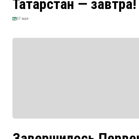
Татарстан — завтра!
07 мая
Завершилось Перве